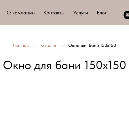
О компании
Контакты
Услуги
Блог
Главная
→
Каталог
→
Окно для бани 150х150
Окно для бани 150х150