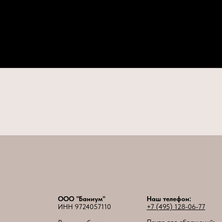
ООО "Баниум"
Наш телефон:
ИНН 9724057110
+7 (495) 128-06-77
Почта для обращений: