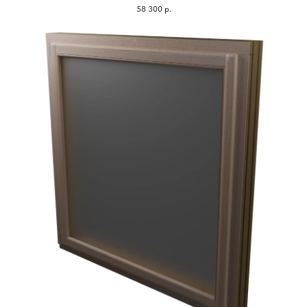
58 300
р.