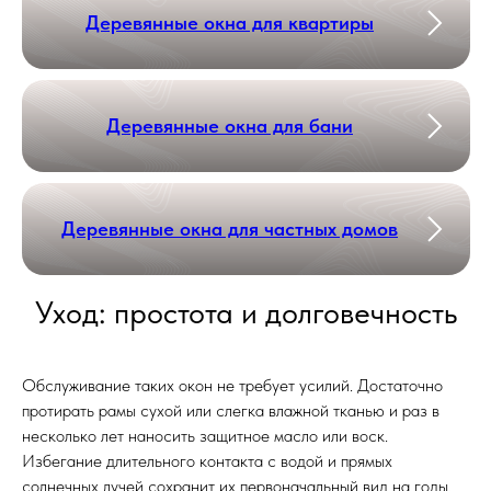
Деревянные окна для квартиры
Деревянные окна для бани
Деревянные окна для частных домов
Уход: простота и долговечность
Обслуживание таких окон не требует усилий. Достаточно
протирать рамы сухой или слегка влажной тканью и раз в
несколько лет наносить защитное масло или воск.
Избегание длительного контакта с водой и прямых
солнечных лучей сохранит их первоначальный вид на годы.