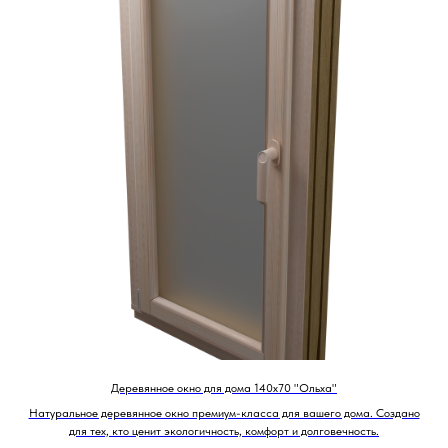
Деревянное окно для дома 140х70 "Ольха"
Натуральное деревянное окно премиум-класса для вашего дома. Создано
для тех, кто ценит экологичность, комфорт и долговечность.