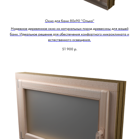
Окно для бани 80х90 "Ольха"
Надежное деревянное окно из натуральных пород древесины для вашей
бани. Идеальное решение для обеспечения комфортного микроклимата и
естественного освещения.
51 900
р.