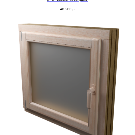
48 500
р.