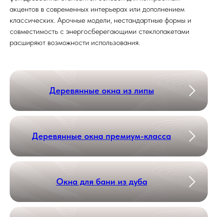
акцентов в современных интерьерах или дополнением
классических. Арочные модели, нестандартные формы и
совместимость с энергосберегающими стеклопакетами
расширяют возможности использования.
Деревянные окна из липы
Деревянные окна премиум-класса
Окна для бани из дуба