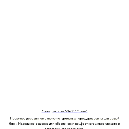
Окно для бани 50х60 "Ольха"
Надежное деревянное окно из натуральных пород древесины для вашей
бани. Идеальное решение для обеспечения комфортного микроклимата и
естественного освещения.