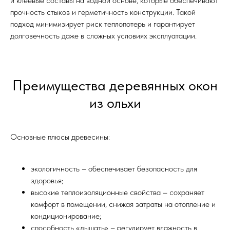
и клеевые составы на водной основе, которые обеспечивают
прочность стыков и герметичность конструкции. Такой
подход минимизирует риск теплопотерь и гарантирует
долговечность даже в сложных условиях эксплуатации.
Преимущества деревянных окон
из ольхи
Основные плюсы древесины:
экологичность – обеспечивает безопасность для
здоровья;
высокие теплоизоляционные свойства – сохраняет
комфорт в помещении, снижая затраты на отопление и
кондиционирование;
способность «дышать» – регулирует влажность в