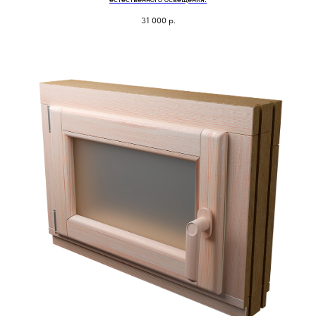
31 000
р.