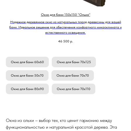
Окно для бани 150х150 "Ольха"
Надежное деревянное окно из натуральных пород древесины для вашей
бани. Идеальное решение для обеспечения комфортного микроклимата и
естественного освещения.
46 500
р.
Окно для бани 60х60
Окно для бани 70х125
Окно для бани 50х70
Окно для бани 70х70
Окно для бани 80х90
Окно для бани 70х110
Окна из ольхи – выбор тех, кто ценит гармонию между
функциональностью и натуральной красотой дерева. Эта