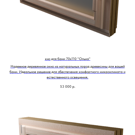
кно для бани 70х110 "Ольха"
Надежное деревянное окно из натуральных пород древесины для вашей
бани. Идеальное решение для обеспечения комфортного микроклимата и
естественного освещения.
53 000
р.