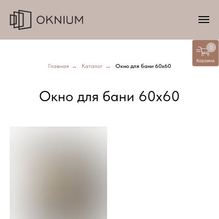
0
Главная
→
Каталог
→
Окно для бани 60х60
Окно для бани 60х60