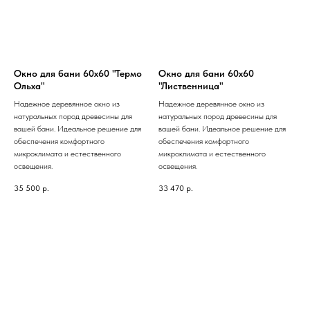
Окно для бани 60х60 "Термо
Окно для бани 60х60
Ольха"
"Лиственница"
Надежное деревянное окно из
Надежное деревянное окно из
натуральных пород древесины для
натуральных пород древесины для
вашей бани. Идеальное решение для
вашей бани. Идеальное решение для
обеспечения комфортного
обеспечения комфортного
микроклимата и естественного
микроклимата и естественного
освещения.
освещения.
35 500
р.
33 470
р.