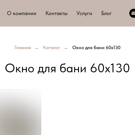
О компании
Контакты
Услуги
Блог
Главная
→
Каталог
→
Окно для бани 60х130
Окно для бани 60х130