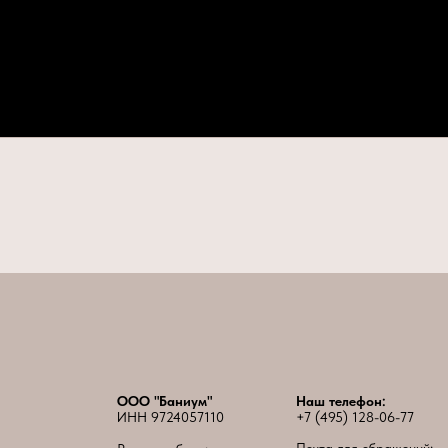
ООО "Баниум"
Наш телефон:
ИНН 9724057110
+7 (495) 128-06-77
Почта для обращений: