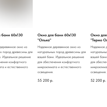
 бани 60х130
Окно для бани 60х130
Окно для
"Ольха"
"Термо О
деревянное окно из
Надежное деревянное окно из
Надежное д
х пород древесины для
натуральных пород древесины для
натуральны
и. Идеальное решение
вашей бани. Идеальное решение
вашей бани
чения комфортного
для обеспечения комфортного
для обеспе
та и естественного
микроклимата и естественного
микроклима
освещения.
освещения.
55 200
р.
52 200
р.