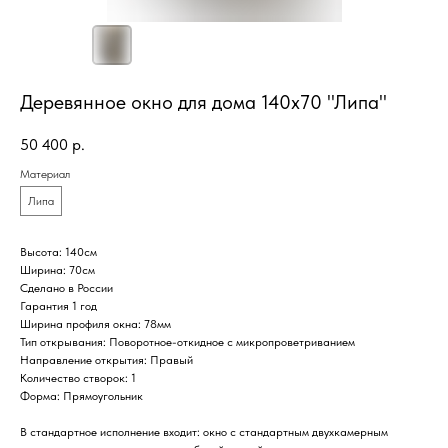
Деревянное окно для дома 140х70 "Липа"
50 400
р.
Материал
Липа
Высота: 140см
Ширина: 70см
Сделано в России
Гарантия 1 год
Ширина профиля окна: 78мм
Тип открывания: Поворотное-откидное с микропроветриванием
Направление открытия: Правый
Количество створок: 1
Форма: Прямоугольник
В стандартное исполнение входит: окно с стандартным двухкамерным