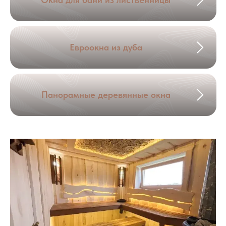
Евроокна из дуба
Панорамные деревянные окна