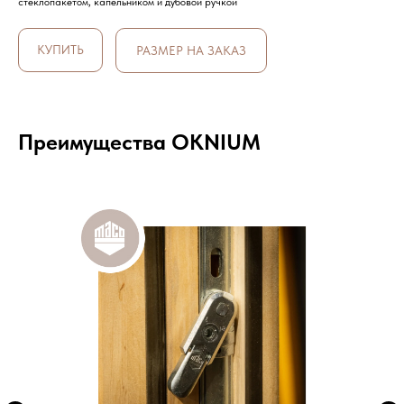
стеклопакетом, капельником и дубовой ручкой
КУПИТЬ
РАЗМЕР НА ЗАКАЗ
Преимущества OKNIUM