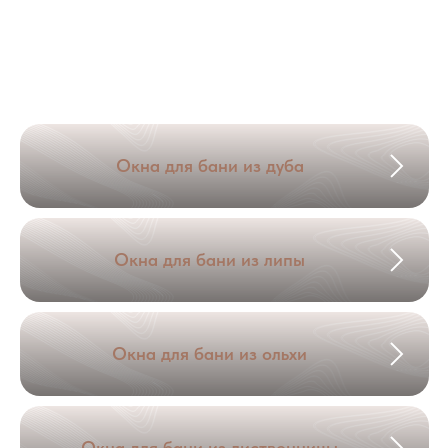
Окна для бани из дуба
Окна для бани из липы
Окна для бани из ольхи
Окна для бани из лиственницы