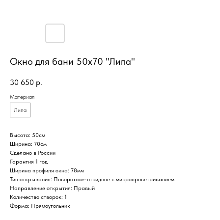
Окно для бани 50х70 "Липа"
30 650
р.
Материал
Липа
Высота: 50см
Ширина: 70см
Сделано в России
Гарантия 1 год
Ширина профиля окна: 78мм
Тип открывания: Поворотное-откидное с микропроветриванием
Направление открытия: Правый
Количество створок: 1
Форма: Прямоугольник