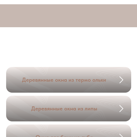
Деревянные окна из термо ольхи
Деревянные окна из липы