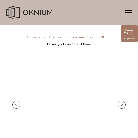
Главная
→
Каталог
→
Окно для бани 50х70
→
Окно для бани 50х70 Липа