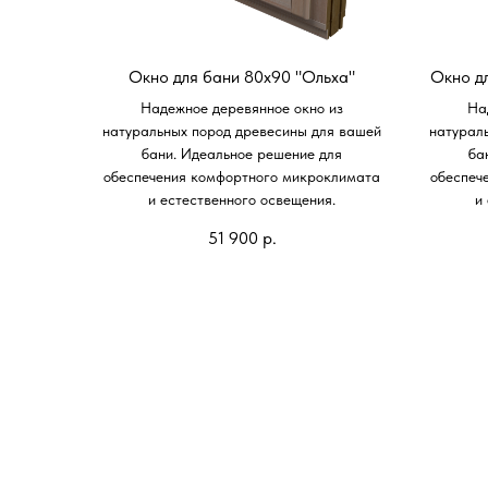
Окно для бани 80х90 "Ольха"
Окно д
Надежное деревянное окно из
На
натуральных пород древесины для вашей
натурал
бани. Идеальное решение для
ба
обеспечения комфортного микроклимата
обеспеч
и естественного освещения.
и
51 900
р.