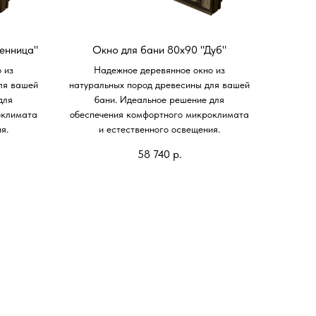
енница"
Окно для бани 80х90 "Дуб"
 из
Надежное деревянное окно из
ля вашей
натуральных пород древесины для вашей
для
бани. Идеальное решение для
оклимата
обеспечения комфортного микроклимата
я.
и естественного освещения.
58 740
р.