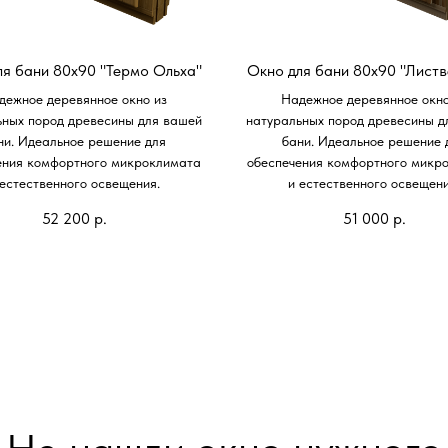
ля бани 80х90 "Термо Ольха"
Окно для бани 80х90 "Листв
дежное деревянное окно из
Надежное деревянное окно
ьных пород древесины для вашей
натуральных пород древесины д
ни. Идеальное решение для
бани. Идеальное решение 
ения комфортного микроклимата
обеспечения комфортного микр
 естественного освещения.
и естественного освещени
52 200
р.
51 000
р.