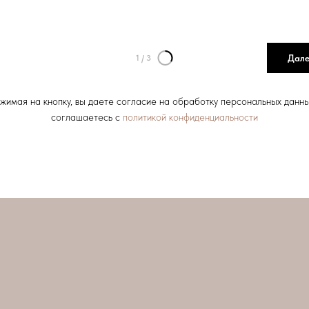
Дал
1
/
3
жимая на кнопку, вы даете согласие на обработку персональных данны
соглашаетесь c
политикой конфиденциальности