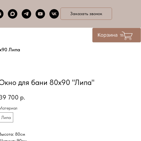
Заказать звонок
х90 Липа
Окно для бани 80х90 "Липа"
39 700
р.
Материал
Липа
Высота: 80см
Ширина: 90см