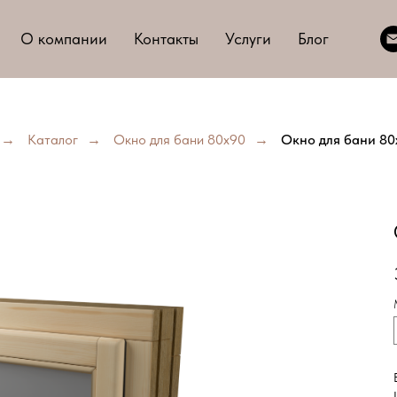
О компании
Контакты
Услуги
Блог
→
Каталог
→
Окно для бани 80х90
→
Окно для бани 80