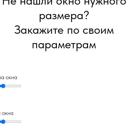
Не нашли окно нужного
размера?
Закажите по своим
параметрам
а окна
а окна