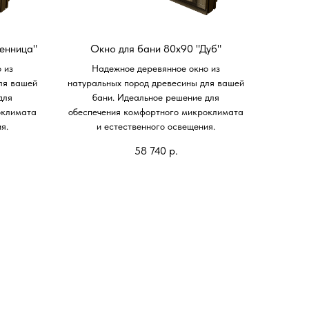
енница"
Окно для бани 80х90 "Дуб"
 из
Надежное деревянное окно из
ля вашей
натуральных пород древесины для вашей
для
бани. Идеальное решение для
оклимата
обеспечения комфортного микроклимата
я.
и естественного освещения.
58 740
р.