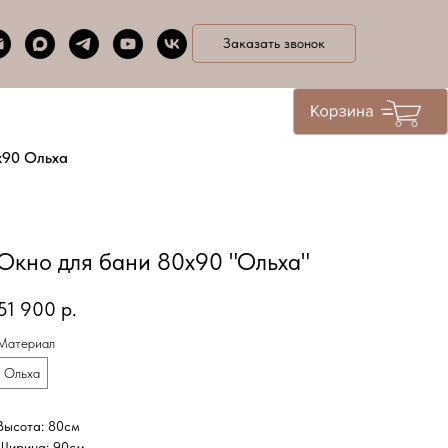
Заказать звонок
х90 Ольха
Окно для бани 80х90 "Ольха"
51 900
р.
Материал
Ольха
Высота: 80см
Ширина: 90см