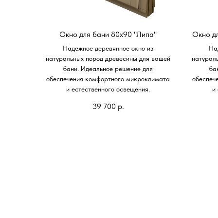
Окно для бани 80х90 "Липа"
Окно д
Надежное деревянное окно из
На
натуральных пород древесины для вашей
натурал
бани. Идеальное решение для
ба
обеспечения комфортного микроклимата
обеспеч
и естественного освещения.
и
39 700
р.