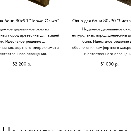
ля бани 80х90 "Термо Ольха"
Окно для бани 80х90 "Листв
дежное деревянное окно из
Надежное деревянное окно
ьных пород древесины для вашей
натуральных пород древесины д
ни. Идеальное решение для
бани. Идеальное решение 
ения комфортного микроклимата
обеспечения комфортного микр
 естественного освещения.
и естественного освещени
52 200
р.
51 000
р.