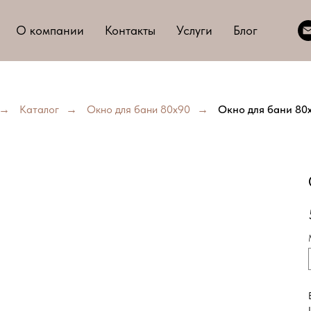
О компании
Контакты
Услуги
Блог
→
Каталог
→
Окно для бани 80х90
→
Окно для бани 80