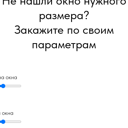
Не нашли окно нужного
размера?
Закажите по своим
параметрам
а окна
а окна