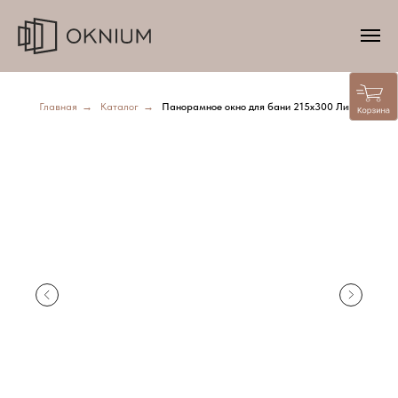
Главная
→
Каталог
→
Панорамное окно для бани 215х300 Липа