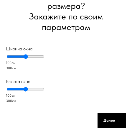
размера?
Закажите по своим
параметрам
Ширина окна
100см
300см
Высота окна
100см
300см
Далее →