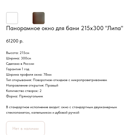
Панорамное окно для бани 215х300 "Липа"
61200
р.
Высота: 215см
Ширина: 300см
Сделано в России
Гарантия 1 год
Ширина профиля окна: 78мм
Тип открывания: Поворотное-откидное с микропроветриванием
Направление открытия: Правый
Количество створок: 2
Форма: Прямоугольник
В стандартное исполнение входит: окно с стандартным двухкамерным
стеклопакетом, капельником и дубовой ручкой
Нет в наличии