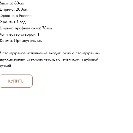
Высота: 60см
Ширина: 200см
Сделано в России
Гарантия 1 год
Ширина профиля окна: 78мм
Количество створок: 1
Форма: Прямоугольник
В стандартное исполнение входит: окно с стандартным
двухкамерным стеклопакетом, капельником и дубовой
ручкой
КУПИТЬ