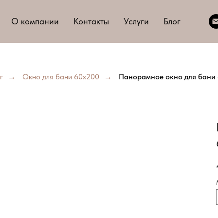
О компании
Контакты
Услуги
Блог
г
→
Окно для бани 60х200
→
Панорамное окно для бани 