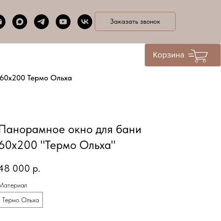
Заказать звонок
60х200 Термо Ольха
Панорамное окно для бани
60х200 "Термо Ольха"
48 000
р.
Материал
Термо Ольха