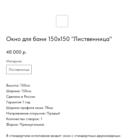
Окно для бани 150х150 "Лиственница"
48 000
р.
Материал
Лиственница
Высота: 150см
Ширина: 150см
Сделано в России
Гарантия 1 год
Ширина профиля окна: 78мм
Направление открытия: Правый
Количество створок: 1
Форма: Прямоугольник
В стандартное исполнение входит: окно с стандартным двухкамерным