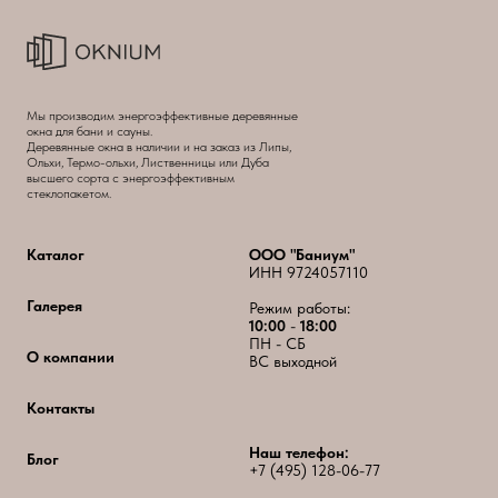
Мы производим энергоэффективные деревянные
окна для бани и сауны.
Деревянные окна в наличии и на заказ из Липы,
Ольхи, Термо-ольхи, Лиственницы или Дуба
высшего сорта с энергоэффективным
стеклопакетом.
Каталог
ООО "Баниум"
ИНН 9724057110
Галерея
Режим работы:
10:00
-
18:00
ПН - СБ
О компании
ВС выходной
Контакты
Наш телефон:
Блог
+7 (495) 128-06-77