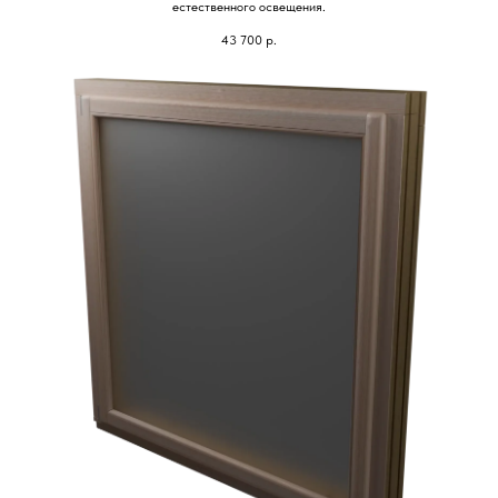
естественного освещения.
43 700
р.