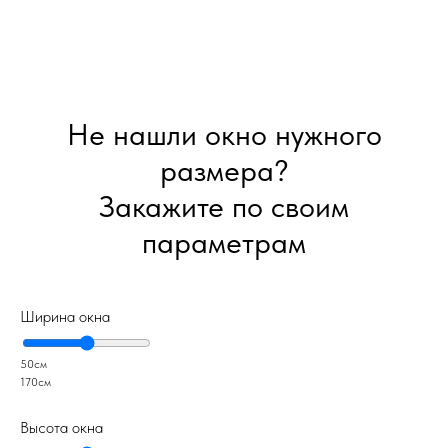
Не нашли окно нужного
размера?
Закажите по своим
параметрам
Ширина окна
50см
170см
Высота окна