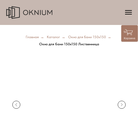
Главная
→
Каталог
→
Окно для бани 150х150
→
Окно для бани 150х150 Лиственница