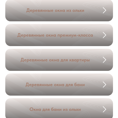
Деревянные окна из ольхи
Деревянные окна премиум-класса
Деревянные окна для квартиры
Деревянные окна для бани
Окна для бани из ольхи