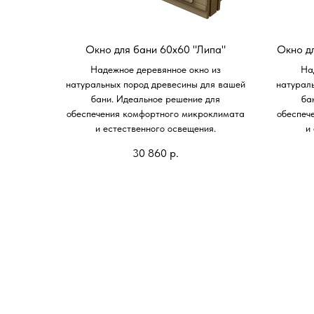
Окно для бани 60х60 "Липа"
Окно д
Надежное деревянное окно из
На
натуральных пород древесины для вашей
натурал
бани. Идеальное решение для
ба
обеспечения комфортного микроклимата
обеспеч
и естественного освещения.
и
30 860
р.