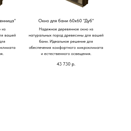
енница"
Окно для бани 60х60 "Дуб"
 из
Надежное деревянное окно из
ля вашей
натуральных пород древесины для вашей
для
бани. Идеальное решение для
оклимата
обеспечения комфортного микроклимата
я.
и естественного освещения.
43 730
р.