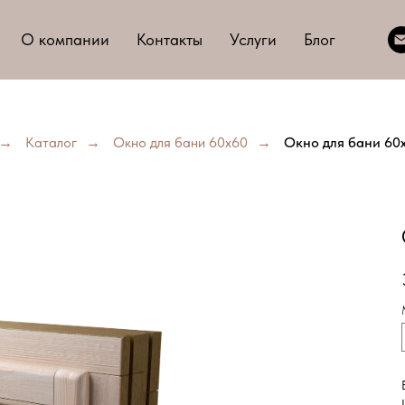
О компании
Контакты
Услуги
Блог
→
Каталог
→
Окно для бани 60х60
→
Окно для бани 60