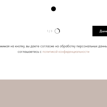
Дал
1
/
3
жимая на кнопку, вы даете согласие на обработку персональных данны
соглашаетесь c
политикой конфиденциальности