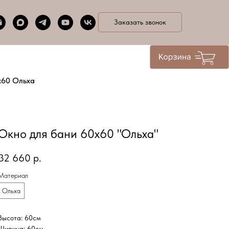
Заказать звонок
х60 Ольха
Окно для бани 60х60 "Ольха"
32 660
р.
Материал
Ольха
Высота: 60см
Ширина: 60см