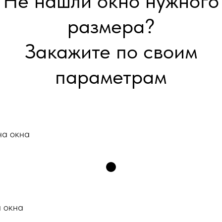
Не нашли окно нужного
размера?
Закажите по своим
параметрам
а окна
а окна