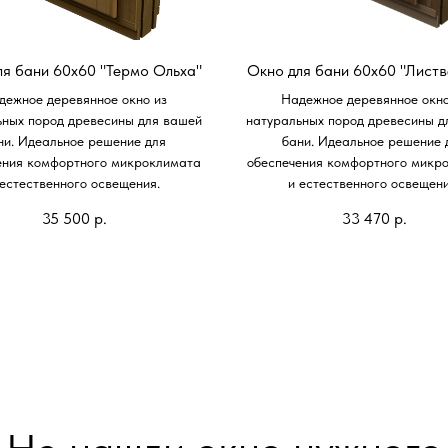
ля бани 60х60 "Термо Ольха"
Окно для бани 60х60 "Листв
дежное деревянное окно из
Надежное деревянное окно
ьных пород древесины для вашей
натуральных пород древесины д
ни. Идеальное решение для
бани. Идеальное решение 
ения комфортного микроклимата
обеспечения комфортного микр
 естественного освещения.
и естественного освещени
35 500
р.
33 470
р.